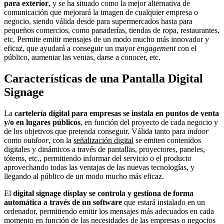
para exterior
, y se ha situado como la mejor alternativa de
comunicación que mejorará la imagen de cualquier empresa o
negocio, siendo válida desde para supermercados hasta para
pequeños comercios, como panaderías, tiendas de ropa, restaurantes,
etc. Permite emitir mensajes de un modo mucho más innovador y
eficaz, que ayudará a conseguir un mayor
engagement
con el
público, aumentar las ventas, darse a conocer, etc.
Características de una Pantalla Digital
Signage
La
cartelería digital para empresas se instala en puntos de venta
y/o en lugares públicos
, en función del proyecto de cada negocio y
de los objetivos que pretenda conseguir. Válida tanto para
indoor
como
outdoor
, con la
señalización digital
se emiten contenidos
digitales y dinámicos a través de pantallas, proyectores, paneles,
tótems, etc., permitiendo informar del servicio o el producto
aprovechando todas las ventajas de las nuevas tecnologías, y
llegando al público de un modo mucho más eficaz.
El
digital signage display se controla y gestiona de forma
automática a través de un software
que estará instalado en un
ordenador, permitiendo emitir los mensajes más adecuados en cada
momento en función de las necesidades de las empresas o negocios