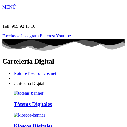
MENÚ
Telf. 965 92 13 10
Facebook
Instagram
Pinterest
Youtube
Cartelería Digital
RotulosElectronicos.net
Cartelería Digital
Tótems Digitales
Kioscos Digitales