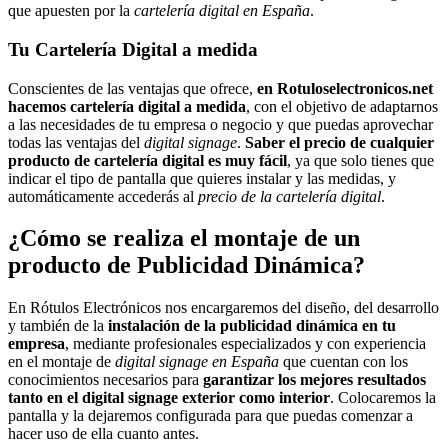
que apuesten por la
cartelería digital en España
.
Tu Cartelería Digital a medida
Conscientes de las ventajas que ofrece,
en Rotuloselectronicos.net
hacemos cartelería digital a medida
, con el objetivo de adaptarnos
a las necesidades de tu empresa o negocio y que puedas aprovechar
todas las ventajas del
digital signage
.
Saber el precio de cualquier
producto de cartelería digital es muy fácil
, ya que solo tienes que
indicar el tipo de pantalla que quieres instalar y las medidas, y
automáticamente accederás al
precio de la cartelería
digital
.
¿Cómo se realiza el montaje de un
producto de Publicidad Dinámica?
En Rótulos Electrónicos nos encargaremos del diseño, del desarrollo
y también de la
instalación de la publicidad dinámica en tu
empresa
, mediante profesionales especializados y con experiencia
en el montaje de
digital signage en España
que cuentan con los
conocimientos necesarios para
garantizar los mejores resultados
tanto en el digital signage exterior como interior
. Colocaremos la
pantalla y la dejaremos configurada para que puedas comenzar a
hacer uso de ella cuanto antes.