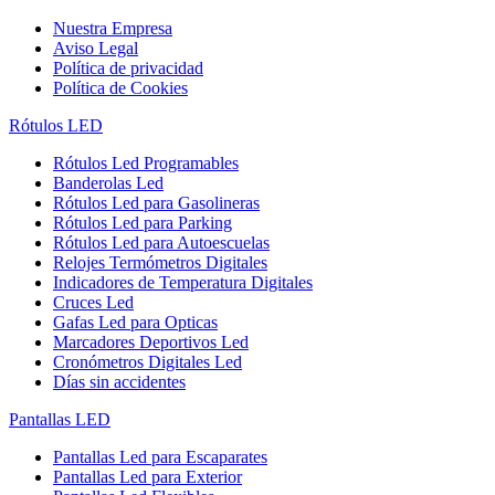
Nuestra Empresa
Aviso Legal
Política de privacidad
Política de Cookies
Rótulos LED
Rótulos Led Programables
Banderolas Led
Rótulos Led para Gasolineras
Rótulos Led para Parking
Rótulos Led para Autoescuelas
Relojes Termómetros Digitales
Indicadores de Temperatura Digitales
Cruces Led
Gafas Led para Opticas
Marcadores Deportivos Led
Cronómetros Digitales Led
Días sin accidentes
Pantallas LED
Pantallas Led para Escaparates
Pantallas Led para Exterior