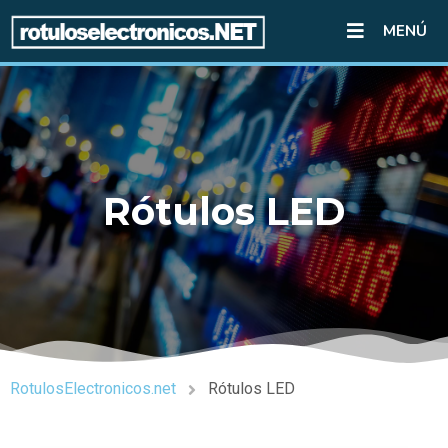
MENÚ
Rótulos LED
RotulosElectronicos.net
Rótulos LED