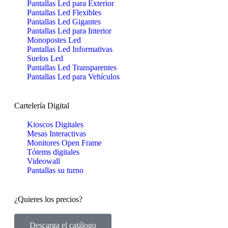
Pantallas Led para Exterior
Pantallas Led Flexibles
Pantallas Led Gigantes
Pantallas Led para Interior
Monopostes Led
Pantallas Led Informativas
Suelos Led
Pantallas Led Transparentes
Pantallas Led para Vehículos
Cartelería Digital
Kioscos Digitales
Mesas Interactivas
Monitores Open Frame
Tótems digitales
Videowall
Pantallas su turno
¿Quieres los precios?
Descarga el catálogo