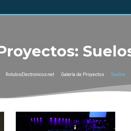
Proyectos: Suelo
RotulosElectronicos.net
Galería de Proyectos
Suelos