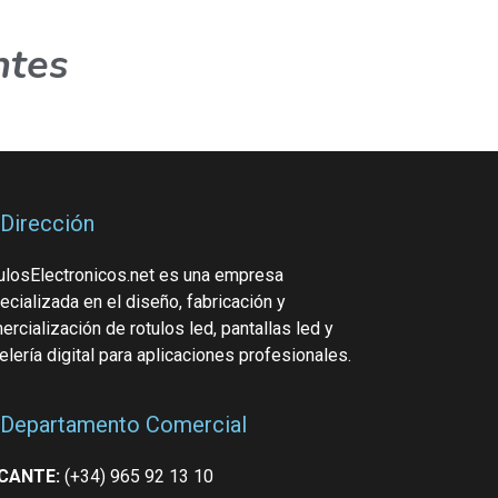
ntes
Dirección
ulosElectronicos.net es una empresa
ecializada en el diseño, fabricación y
rcialización de rotulos led, pantallas led y
elería digital para aplicaciones profesionales.
Departamento Comercial
CANTE:
(+34) 965 92 13 10