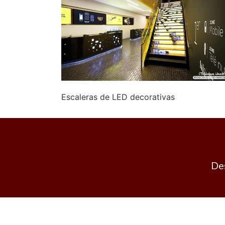
Escaleras de LED decorativas
Des