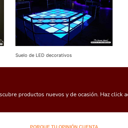
Suelo de LED decorativos
cubre productos nuevos y de ocasión. Haz click a
PORQUE TU OPINIÓN CUENTA