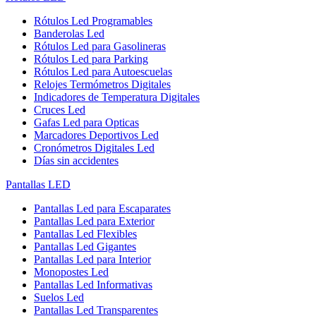
Rótulos Led Programables
Banderolas Led
Rótulos Led para Gasolineras
Rótulos Led para Parking
Rótulos Led para Autoescuelas
Relojes Termómetros Digitales
Indicadores de Temperatura Digitales
Cruces Led
Gafas Led para Opticas
Marcadores Deportivos Led
Cronómetros Digitales Led
Días sin accidentes
Pantallas LED
Pantallas Led para Escaparates
Pantallas Led para Exterior
Pantallas Led Flexibles
Pantallas Led Gigantes
Pantallas Led para Interior
Monopostes Led
Pantallas Led Informativas
Suelos Led
Pantallas Led Transparentes