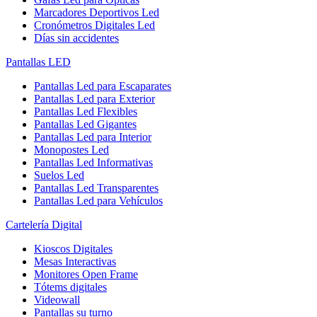
Marcadores Deportivos Led
Cronómetros Digitales Led
Días sin accidentes
Pantallas LED
Pantallas Led para Escaparates
Pantallas Led para Exterior
Pantallas Led Flexibles
Pantallas Led Gigantes
Pantallas Led para Interior
Monopostes Led
Pantallas Led Informativas
Suelos Led
Pantallas Led Transparentes
Pantallas Led para Vehículos
Cartelería Digital
Kioscos Digitales
Mesas Interactivas
Monitores Open Frame
Tótems digitales
Videowall
Pantallas su turno