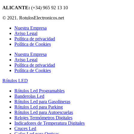
ALICANTE:
(+34) 965 92 13 10
© 2021. RotulosElectronicos.net
Nuestra Empresa
Aviso Legal
Política de privacidad
Política de Cookies
Nuestra Empresa
Aviso Legal
Política de privacidad
Política de Cookies
Rótulos LED
Rótulos Led Programables
Banderolas Led
Rótulos Led para Gasolineras
Rótulos Led para Parking
Rótulos Led para Autoescuelas
Relojes Termómetros Digitales
Indicadores de Temperatura Digitales
Cruces Led
Gafas Led para Opticas