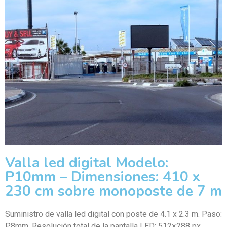
Valla led digital Modelo:
P10mm – Dimensiones: 410 x
230 cm sobre monoposte de 7 m
Suministro de valla led digital con poste de 4.1 x 2.3 m. Paso:
P8mm. Resolución total de la pantalla LED: 512×288 px.