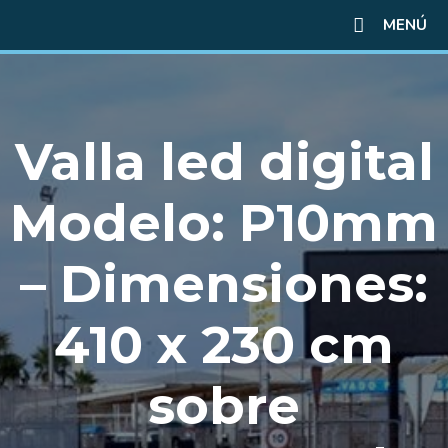
MENÚ
Valla led digital
Modelo: P10mm
– Dimensiones:
410 x 230 cm
sobre