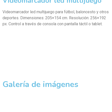
Videomarcador led multijuego
Videomarcador led multijuego para fútbol, baloncesto y otros
deportes. Dimensiones: 205×154 cm. Resolución: 256×192
px. Control a través de consola con pantalla táctil o tablet.
Galería de imágenes