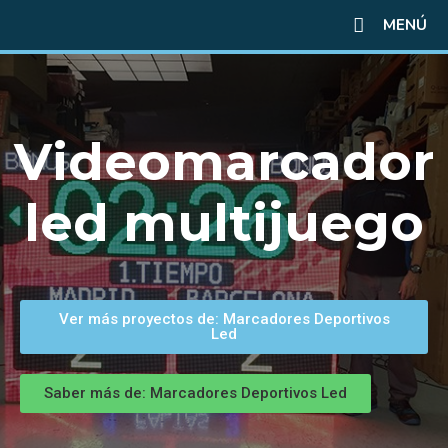
MENÚ
Videomarcador
led multijuego
Ver más proyectos de: Marcadores Deportivos
Led
Saber más de: Marcadores Deportivos Led