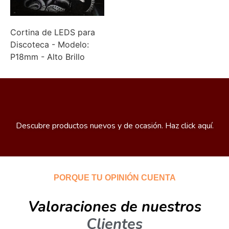
Cortina de LEDS para
Discoteca - Modelo:
P18mm - Alto Brillo
Descubre productos nuevos y de ocasión. Haz click aquí.
PORQUE TU OPINIÓN CUENTA
Valoraciones de nuestros
Clientes