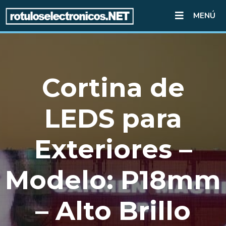
MENÚ
Cortina de
LEDS para
Exteriores –
Modelo: P18mm
– Alto Brillo