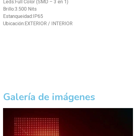
Leds:Full Color (SMD – 3 en 1)
Brillo:3.500 Nits
Estanqueidad:IP65
Ubicación:EXTERIOR / INTERIOR
Galería de imágenes