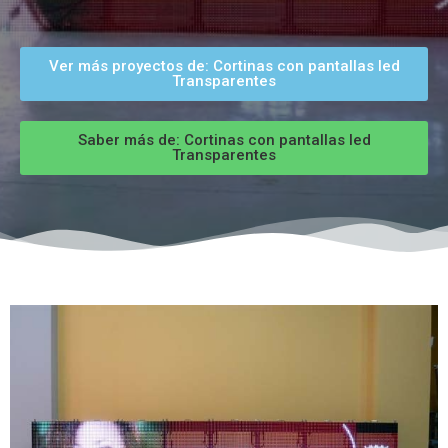
Ver más proyectos de: Cortinas con pantallas led
Transparentes
Saber más de: Cortinas con pantallas led
Transparentes