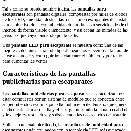
Tal y como su propio nombre indica, las
pantallas para
escaparates
son pantallas digitales, compuestas por miles de diodos
de luz LED, que están destinadas a instalar en escaparates de cristal,
con el objetivo de hacer publicidad de productos o servicios desde el
interior, de forma visible e impactante, y así captar las miradas de las
personas que vayan andando por la calle.
Una
pantalla LED para escaparate
se muestra como una de las
mejores soluciones para todo tipo de negocios y eventos a la hora de
darse a conocer y conseguir impactar entre el público, y por tanto,
para aumentar las ventas.
Características de las pantallas
publicitarias para escaparates
Las
pantallas publicitarias para escaparates
se caracterizan por
estar compuestas por un sistema de módulos que se conectan entre
sí, permitiendo crear una pantalla multimedia del tamaño que quiera
el cliente de forma sencilla y eficaz, garantizando la máxima calidad
y los mejores resultados, y satisfaciendo las necesidades del usuario.
Válidas para cualquier tienda, los
monitores de publicidad para
escaparates
están equipados con la tecnología LED más avanzada,