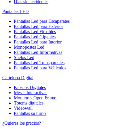
Días sin accidentes
Pantallas LED
Pantallas Led para Escaparates
Pantallas Led para Exterior
Pantallas Led Flexibles
Pantallas Led Gigantes
Pantallas Led para Interior
Monopostes Led
Pantallas Led Informativas
Suelos Led
Pantallas Led Transparentes
Pantallas Led para Vehículos
Cartelería Digital
Kioscos Digitales
Mesas Interactivas
Monitores Open Frame
Tótems digitales
Videowall
Pantallas su turno
¿Quieres los precios?