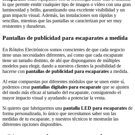
lo que permite emitir cualquier tipo de imagen o vídeo con una gran
luminosidad y brillo, garantizando una excelente visibilidad y un
gran impacto visual. Además, las instalaciones son rápidas y
sencillas, mientras que las pantallas se caracterizan por ser muy
resistentes y duraderas.
Pantallas de publicidad para escaparates a medida
En Rótulos Electrónicos somos conscientes de que cada negocio
tiene unas necesidades diferentes, así como que cada escaparate
tiene un tamaño distinto, de ahí que dispongamos de múltiples
modelos para elegir, dando a nuestros clientes la posibilidad de
hacerse con
pantallas de publicidad para escaparates
a medida.
Al estar compuestas por diferentes módulos que se unen entre sí,
podemos crear
pantallas digitales para escaparate
que se ajusten
del modo más eficaz al tamaño del escaparate, consiguiendo el
mayor impacto visual y ayudando a potenciar la venta.
Si quieres que fabriquemos una
pantalla LED para escaparates
de
forma personalizada, lo único que necesitamos saber son las
medidas de tu escaparate, y nuestros técnicos te mostrarán las
diferentes opciones disponibles.