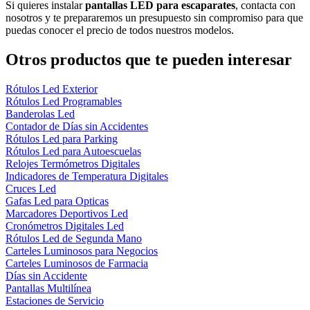
Si quieres instalar
pantallas LED para escaparates
, contacta con
nosotros y te prepararemos un presupuesto sin compromiso para que
puedas conocer el precio de todos nuestros modelos.
Otros productos que te pueden interesar
Rótulos Led Exterior
Rótulos Led Programables
Banderolas Led
Contador de Días sin Accidentes
Rótulos Led para Parking
Rótulos Led para Autoescuelas
Relojes Termómetros Digitales
Indicadores de Temperatura Digitales
Cruces Led
Gafas Led para Opticas
Marcadores Deportivos Led
Cronómetros Digitales Led
Rótulos Led de Segunda Mano
Carteles Luminosos para Negocios
Carteles Luminosos de Farmacia
Días sin Accidente
Pantallas Multilínea
Estaciones de Servicio