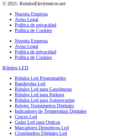
© 2021. RotulosElectronicos.net
Nuestra Empresa
Aviso Legal
Política de privacidad
Política de Cookies
Nuestra Empresa
Aviso Legal
Política de privacidad
Política de Cookies
Rótulos LED
Rótulos Led Programables
Banderolas Led
Rótulos Led para Gasolineras
Rótulos Led para Parking
Rótulos Led para Autoescuelas
Relojes Termómetros Digitales
Indicadores de Temperatura Digitales
Cruces Led
Gafas Led para Opticas
Marcadores Deportivos Led
Cronómetros Digitales Led