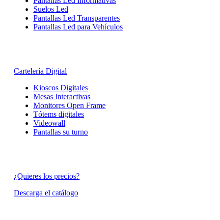
Pantallas Led Informativas
Suelos Led
Pantallas Led Transparentes
Pantallas Led para Vehículos
Cartelería Digital
Kioscos Digitales
Mesas Interactivas
Monitores Open Frame
Tótems digitales
Videowall
Pantallas su turno
¿Quieres los precios?
Descarga el catálogo