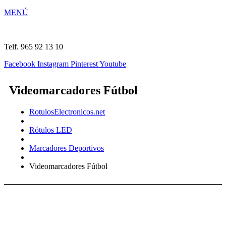
MENÚ
Telf. 965 92 13 10
Facebook
Instagram
Pinterest
Youtube
Videomarcadores Fútbol
RotulosElectronicos.net
Rótulos LED
Marcadores Deportivos
Videomarcadores Fútbol
PROYECTOS DE VIDEOMARCADORES FÚTBOL