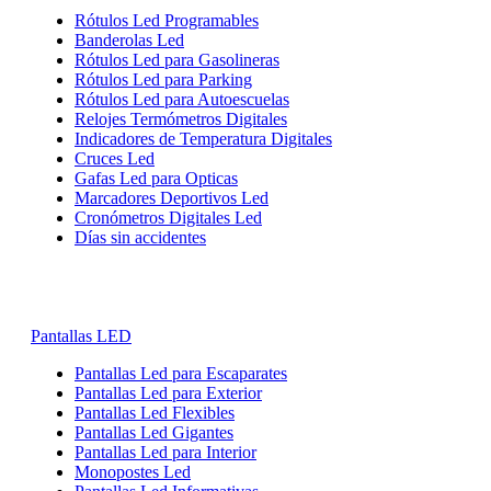
Rótulos Led Programables
Banderolas Led
Rótulos Led para Gasolineras
Rótulos Led para Parking
Rótulos Led para Autoescuelas
Relojes Termómetros Digitales
Indicadores de Temperatura Digitales
Cruces Led
Gafas Led para Opticas
Marcadores Deportivos Led
Cronómetros Digitales Led
Días sin accidentes
Pantallas LED
Pantallas Led para Escaparates
Pantallas Led para Exterior
Pantallas Led Flexibles
Pantallas Led Gigantes
Pantallas Led para Interior
Monopostes Led