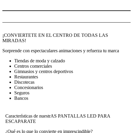
VER PROYECTOS
Proyectos de Videomarcadores Fútbol
¡CONVIERTETE EN EL CENTRO DE TODAS LAS
MIRADAS!
Sorprende con espectaculares animaciones y refuerza tu marca
Tiendas de moda y calzado
Centros comerciales
Gimnasios y centros deportivos
Restaurantes
Discotecas
Concesionarios
Seguros
Bancos
Características de nuestrAS PANTALLAS LED PARA
ESCAPARATE
¿Qué es lo que lo convierte en imprescindible?