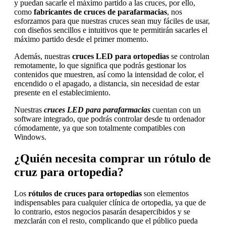
y puedan sacarle el máximo partido a las cruces, por ello,
como
fabricantes de cruces de parafarmacias
, nos
esforzamos para que nuestras cruces sean muy fáciles de usar,
con diseños sencillos e intuitivos que te permitirán sacarles el
máximo partido desde el primer momento.
Además, nuestras
cruces LED para ortopedias
se controlan
remotamente, lo que significa que podrás gestionar los
contenidos que muestren, así como la intensidad de color, el
encendido o el apagado, a distancia, sin necesidad de estar
presente en el establecimiento.
Nuestras
cruces LED para parafarmacias
cuentan con un
software integrado, que podrás controlar desde tu ordenador
cómodamente, ya que son totalmente compatibles con
Windows.
¿Quién necesita comprar un rótulo de
cruz para ortopedia?
Los
rótulos de cruces para ortopedias
son elementos
indispensables para cualquier clínica de ortopedia, ya que de
lo contrario, estos negocios pasarán desapercibidos y se
mezclarán con el resto, complicando que el público pueda