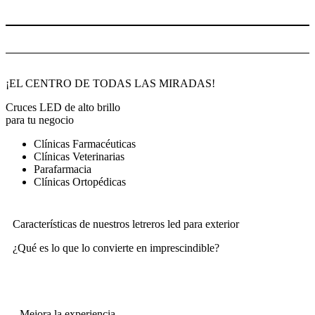
VER PROYECTOS
Proyectos de Cruces LED Ortopedias
¡EL CENTRO DE TODAS LAS MIRADAS!
Cruces LED de alto brillo
para tu negocio
Clínicas Farmacéuticas
Clínicas Veterinarias
Parafarmacia
Clínicas Ortopédicas
Características de nuestros letreros led para exterior
¿Qué es lo que lo convierte en imprescindible?
Mejora la experiencia