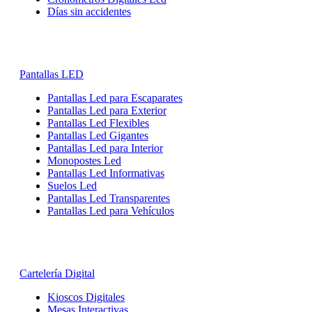
Días sin accidentes
Pantallas LED
Pantallas Led para Escaparates
Pantallas Led para Exterior
Pantallas Led Flexibles
Pantallas Led Gigantes
Pantallas Led para Interior
Monopostes Led
Pantallas Led Informativas
Suelos Led
Pantallas Led Transparentes
Pantallas Led para Vehículos
Cartelería Digital
Kioscos Digitales
Mesas Interactivas