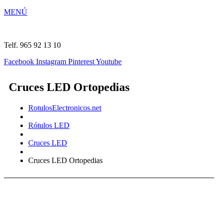
MENÚ
Telf. 965 92 13 10
Facebook
Instagram
Pinterest
Youtube
Cruces LED Ortopedias
RotulosElectronicos.net
Rótulos LED
Cruces LED
Cruces LED Ortopedias
PROYECTOS DE CRUCES LED ORTOPEDIAS