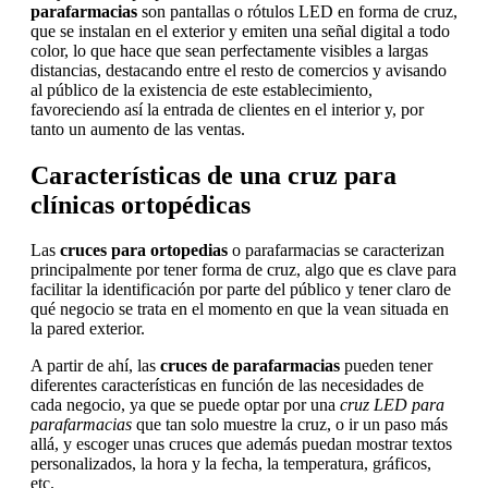
parafarmacias
son pantallas o rótulos LED en forma de cruz,
que se instalan en el exterior y emiten una señal digital a todo
color, lo que hace que sean perfectamente visibles a largas
distancias, destacando entre el resto de comercios y avisando
al público de la existencia de este establecimiento,
favoreciendo así la entrada de clientes en el interior y, por
tanto un aumento de las ventas.
Características de una cruz para
clínicas ortopédicas
Las
cruces para ortopedias
o parafarmacias se caracterizan
principalmente por tener forma de cruz, algo que es clave para
facilitar la identificación por parte del público y tener claro de
qué negocio se trata en el momento en que la vean situada en
la pared exterior.
A partir de ahí, las
cruces de parafarmacias
pueden tener
diferentes características en función de las necesidades de
cada negocio, ya que se puede optar por una
cruz LED para
parafarmacias
que tan solo muestre la cruz, o ir un paso más
allá, y escoger unas cruces que además puedan mostrar textos
personalizados, la hora y la fecha, la temperatura, gráficos,
etc.