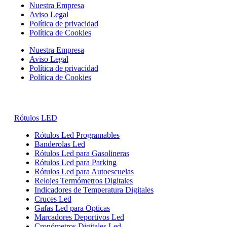
Nuestra Empresa
Aviso Legal
Política de privacidad
Política de Cookies
Nuestra Empresa
Aviso Legal
Política de privacidad
Política de Cookies
Rótulos LED
Rótulos Led Programables
Banderolas Led
Rótulos Led para Gasolineras
Rótulos Led para Parking
Rótulos Led para Autoescuelas
Relojes Termómetros Digitales
Indicadores de Temperatura Digitales
Cruces Led
Gafas Led para Opticas
Marcadores Deportivos Led
Cronómetros Digitales Led